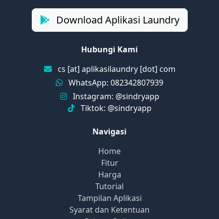
Download Aplikasi Laundry
Hubungi Kami
cs [at] aplikasilaundry [dot] com
WhatsApp: 082342807939
Instagram: @sindryapp
Tiktok: @sindryapp
Navigasi
Home
Fitur
Harga
Tutorial
Tampilan Aplikasi
Syarat dan Ketentuan