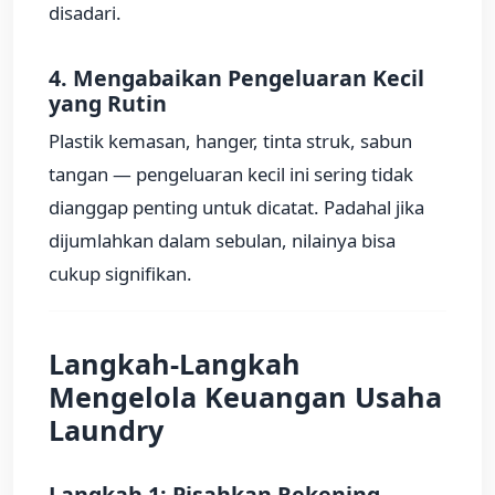
disadari.
4. Mengabaikan Pengeluaran Kecil
yang Rutin
Plastik kemasan, hanger, tinta struk, sabun
tangan — pengeluaran kecil ini sering tidak
dianggap penting untuk dicatat. Padahal jika
dijumlahkan dalam sebulan, nilainya bisa
cukup signifikan.
Langkah-Langkah
Mengelola Keuangan Usaha
Laundry
Langkah 1: Pisahkan Rekening