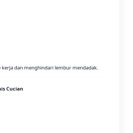
e kerja dan menghindari lembur mendadak.
nis Cucian