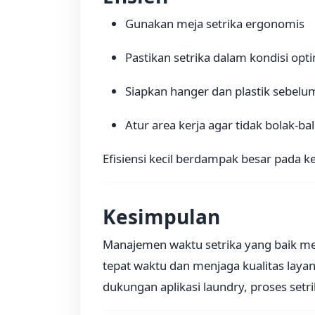
Gunakan meja setrika ergonomis
Pastikan setrika dalam kondisi opt
Siapkan hanger dan plastik sebelum
Atur area kerja agar tidak bolak-bal
Efisiensi kecil berdampak besar pada k
Kesimpulan
Manajemen waktu setrika yang baik m
tepat waktu dan menjaga kualitas layan
dukungan aplikasi laundry, proses setrik