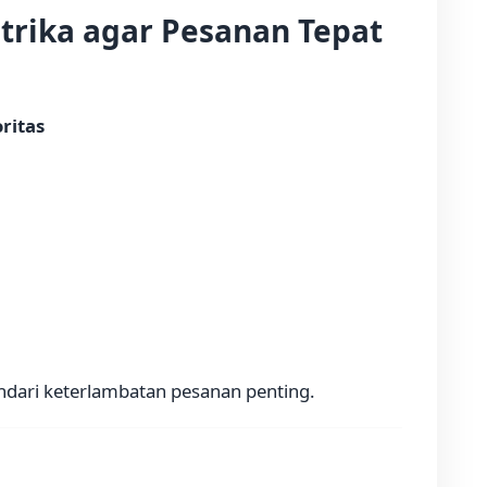
rika agar Pesanan Tepat
ritas
ndari keterlambatan pesanan penting.