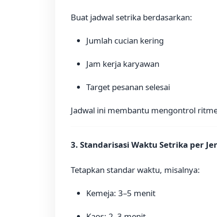
Buat jadwal setrika berdasarkan:
Jumlah cucian kering
Jam kerja karyawan
Target pesanan selesai
Jadwal ini membantu mengontrol ritm
3. Standarisasi Waktu Setrika per Je
Tetapkan standar waktu, misalnya:
Kemeja: 3–5 menit
Kaos: 2–3 menit