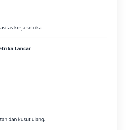
itas kerja setrika.
etrika Lancar
tan dan kusut ulang.