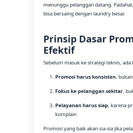
menunggu pelanggan datang. Padahal, d
bisa bersaing dengan laundry besar.
Prinsip Dasar Pro
Efektif
Sebelum masuk ke strategi teknis, ada 
Promosi harus konsisten
, bukan
Fokus ke pelanggan sekitar
, b
Pelayanan harus siap
, karena p
komplain
Promosi yang baik akan sia-sia jika pel