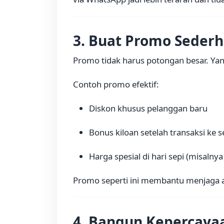
3. Buat Promo Sederh
Promo tidak harus potongan besar. Yan
Contoh promo efektif:
Diskon khusus pelanggan baru
Bonus kiloan setelah transaksi ke s
Harga spesial di hari sepi (misalny
Promo seperti ini membantu menjaga ar
4. Bangun Kepercayaa