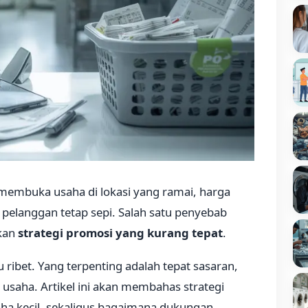
membuka usaha di lokasi yang ramai, harga
i pelanggan tetap sepi. Salah satu penyebab
nkan
strategi promosi yang kurang tepat
.
 ribet. Yang terpenting adalah tepat sasaran,
 usaha. Artikel ini akan membahas strategi
aha kecil, sekaligus bagaimana dukungan