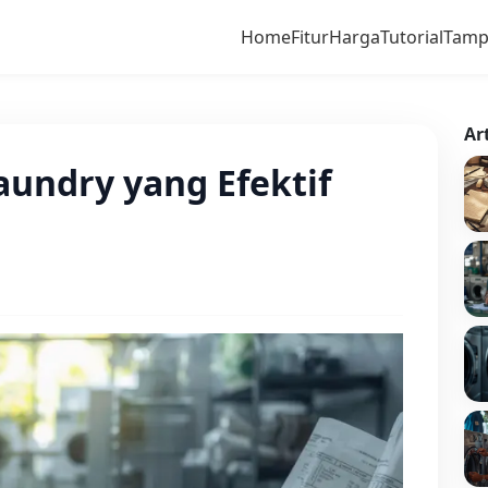
Home
Fitur
Harga
Tutorial
Tamp
Ar
aundry yang Efektif