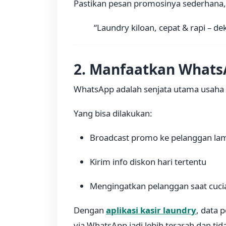
Pastikan pesan promosinya sederhana,
“Laundry kiloan, cepat & rapi – dek
2. Manfaatkan Whats
WhatsApp adalah senjata utama usaha l
Yang bisa dilakukan:
Broadcast promo ke pelanggan la
Kirim info diskon hari tertentu
Mengingatkan pelanggan saat cucia
Dengan
aplikasi kasir laundry
, data 
via WhatsApp jadi lebih terarah dan tida