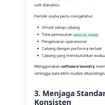
sulit dianalisis.
Pemilik usaha perlu mengetahui:
Omzet setiap cabang
Total pemasukan
seluruh outlet
Pengeluaran operasional
Cabang dengan performa terbaik
Cabang yang membutuhkan evalua
Menggunakan
software laundry
memb
sehingga data lebih mudah dibandingk
3. Menjaga Standa
Konsisten