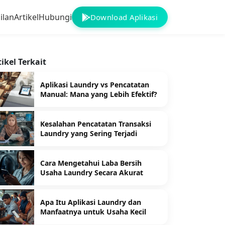
ilan
Artikel
Hubungi
Download Aplikasi
tikel Terkait
Aplikasi Laundry vs Pencatatan
Manual: Mana yang Lebih Efektif?
Kesalahan Pencatatan Transaksi
Laundry yang Sering Terjadi
Cara Mengetahui Laba Bersih
Usaha Laundry Secara Akurat
Apa Itu Aplikasi Laundry dan
Manfaatnya untuk Usaha Kecil