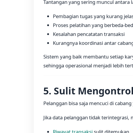
Tantangan yang sering muncul antara l
Pembagian tugas yang kurang jela
Proses pelatihan yang berbeda-be
Kesalahan pencatatan transaksi
Kurangnya koordinasi antar caban
Sistem yang baik membantu setiap ka
sehingga operasional menjadi lebih tert
5. Sulit Mengontro
Pelanggan bisa saja mencuci di cabang
Jika data pelanggan tidak terintegrasi,
Riwayat transaksi
sulit ditemukan