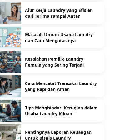
Alur Kerja Laundry yang Efisien
dari Terima sampai Antar
Masalah Umum Usaha Laundry
dan Cara Mengatasinya
Kesalahan Pemilik Laundry
Pemula yang Sering Terjadi
Cara Mencatat Transaksi Laundry
yang Rapi dan Aman
Tips Menghindari Kerugian dalam
Usaha Laundry Kiloan
Pentingnya Laporan Keuangan
untuk Bisnis Laundry