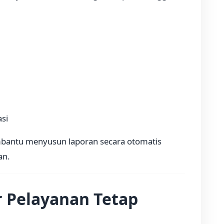
si
antu menyusun laporan secara otomatis
an.
r Pelayanan Tetap