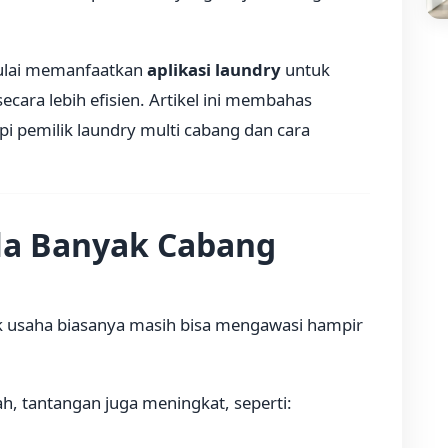
mulai memanfaatkan
aplikasi laundry
untuk
ara lebih efisien. Artikel ini membahas
pi pemilik laundry multi cabang dan cara
a Banyak Cabang
lik usaha biasanya masih bisa mengawasi hampir
, tantangan juga meningkat, seperti: