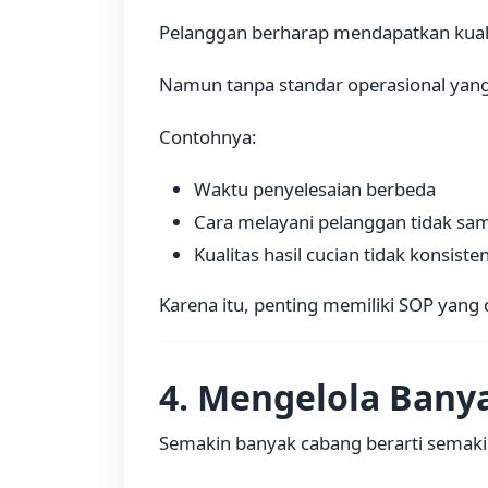
Pelanggan berharap mendapatkan kuali
Namun tanpa standar operasional yang 
Contohnya:
Waktu penyelesaian berbeda
Cara melayani pelanggan tidak sa
Kualitas hasil cucian tidak konsiste
Karena itu, penting memiliki SOP yang d
4. Mengelola Bany
Semakin banyak cabang berarti semakin