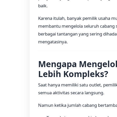
baik.
Karena itulah, banyak pemilik usaha 
membantu mengelola seluruh cabang sec
berbagai tantangan yang sering dihada
mengatasinya.
Mengapa Mengelol
Lebih Kompleks?
Saat hanya memiliki satu outlet, pemi
semua aktivitas secara langsung.
Namun ketika jumlah cabang bertambah