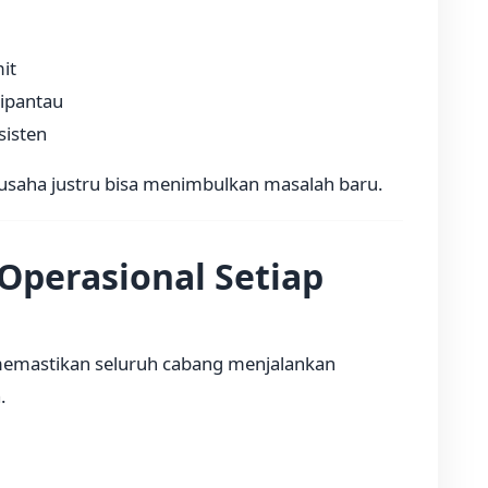
it
dipantau
sisten
usaha justru bisa menimbulkan masalah baru.
Operasional Setiap
 memastikan seluruh cabang menjalankan
.