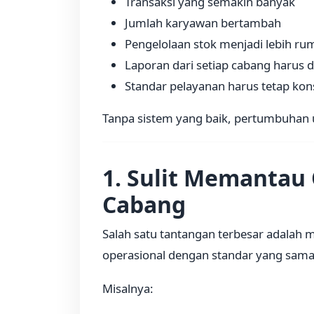
Transaksi yang semakin banyak
Jumlah karyawan bertambah
Pengelolaan stok menjadi lebih rum
Laporan dari setiap cabang harus 
Standar pelayanan harus tetap kon
Tanpa sistem yang baik, pertumbuhan 
1. Sulit Memantau 
Cabang
Salah satu tantangan terbesar adalah
operasional dengan standar yang sama
Misalnya: