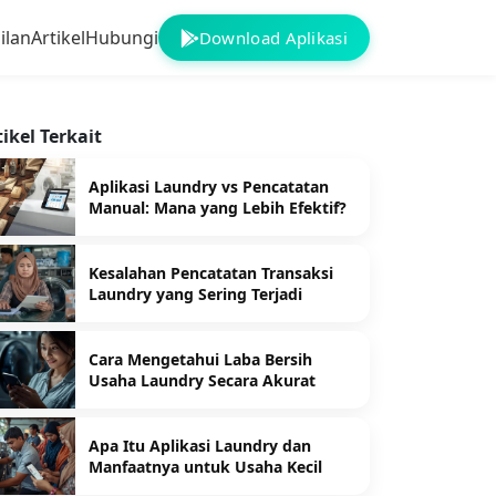
ilan
Artikel
Hubungi
Download Aplikasi
tikel Terkait
Aplikasi Laundry vs Pencatatan
Manual: Mana yang Lebih Efektif?
Kesalahan Pencatatan Transaksi
Laundry yang Sering Terjadi
Cara Mengetahui Laba Bersih
Usaha Laundry Secara Akurat
Apa Itu Aplikasi Laundry dan
Manfaatnya untuk Usaha Kecil