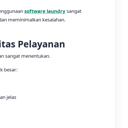
 penggunaan
software laundry
sangat
dan meminimalkan kesalahan.
itas Pelayanan
gan sangat menentukan.
k besar:
an jelas