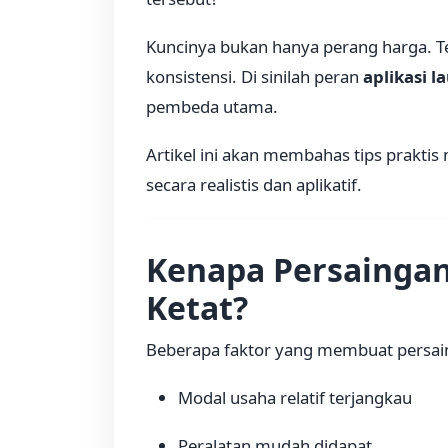
Kuncinya bukan hanya perang harga. Tet
konsistensi. Di sinilah peran
aplikasi l
pembeda utama.
Artikel ini akan membahas tips prakti
secara realistis dan aplikatif.
Kenapa Persainga
Ketat?
Beberapa faktor yang membuat persai
Modal usaha relatif terjangkau
Peralatan mudah didapat