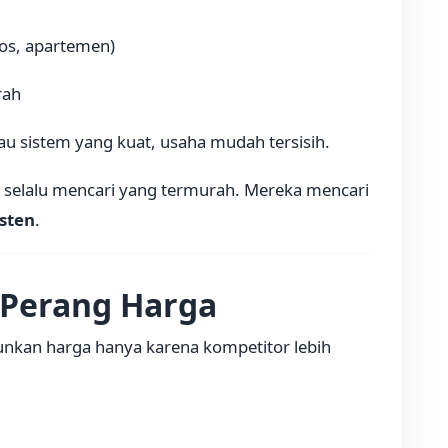
kos, apartemen)
rah
tau sistem yang kuat, usaha mudah tersisih.
 selalu mencari yang termurah. Mereka mencari
sten
.
 Perang Harga
nkan harga hanya karena kompetitor lebih