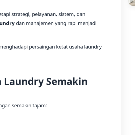
api strategi, pelayanan, sistem, dan
aundry
dan manajemen yang rapi menjadi
s menghadapi persaingan ketat usaha laundry
n Laundry Semakin
ngan semakin tajam: