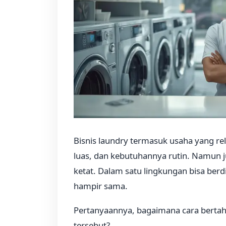
Bisnis laundry termasuk usaha yang rel
luas, dan kebutuhannya rutin. Namun ju
ketat. Dalam satu lingkungan bisa berd
hampir sama.
Pertanyaannya, bagaimana cara berta
tersebut?