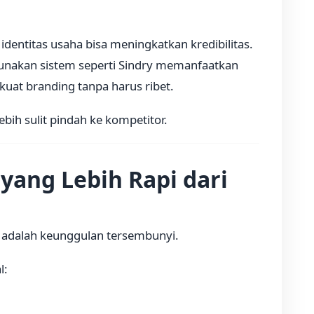
 identitas usaha bisa meningkatkan kredibilitas.
unakan sistem seperti Sindry memanfaatkan
kuat branding tanpa harus ribet.
ih sulit pindah ke kompetitor.
yang Lebih Rapi dari
i adalah keunggulan tersembunyi.
l: